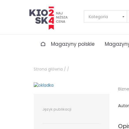
Magazyny polskie
Magazyny
Strona główna /
/
Bizn
Autor
Język publikacji
Opi