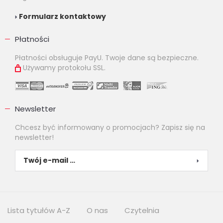
Formularz kontaktowy
Płatności
Płatności obsługuje PayU. Twoje dane są bezpieczne.
Używamy protokołu SSL.
Newsletter
Chcesz być informowany o promocjach? Zapisz się na
newsletter!
Lista tytułów A-Z
O nas
Czytelnia