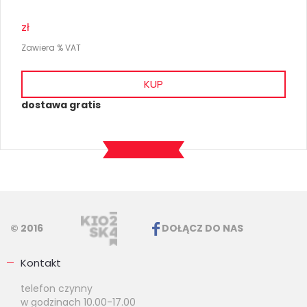
zł
Zawiera % VAT
KUP
dostawa gratis
© 2016
DOŁĄCZ DO NAS
Kontakt
telefon czynny
w godzinach 10.00-17.00