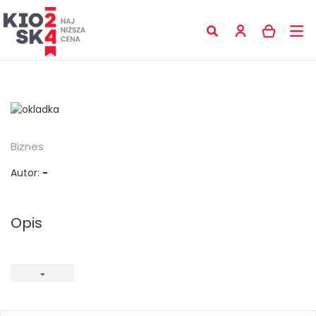
Biznes
Autor:
-
Opis