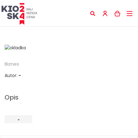
Biznes
Autor:
-
Opis