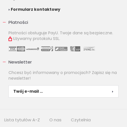
Formularz kontaktowy
Płatności
Płatności obsługuje PayU. Twoje dane są bezpieczne.
Używamy protokołu SSL.
Newsletter
Chcesz być informowany o promocjach? Zapisz się na
newsletter!
Lista tytułów A-Z
O nas
Czytelnia