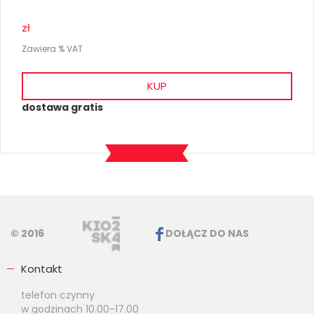
zł
Zawiera % VAT
KUP
dostawa gratis
© 2016
DOŁĄCZ DO NAS
Kontakt
telefon czynny
w godzinach 10.00-17.00