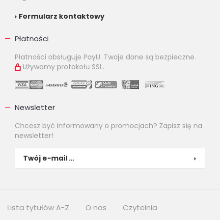
Formularz kontaktowy
Płatności
Płatności obsługuje PayU. Twoje dane są bezpieczne.
Używamy protokołu SSL.
Newsletter
Chcesz być informowany o promocjach? Zapisz się na
newsletter!
Lista tytułów A-Z
O nas
Czytelnia