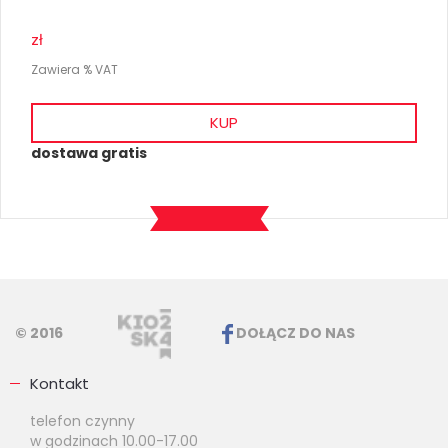
zł
Zawiera % VAT
KUP
dostawa gratis
© 2016
DOŁĄCZ DO NAS
Kontakt
telefon czynny
w godzinach 10.00-17.00