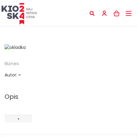
Biznes
Autor:
-
Opis