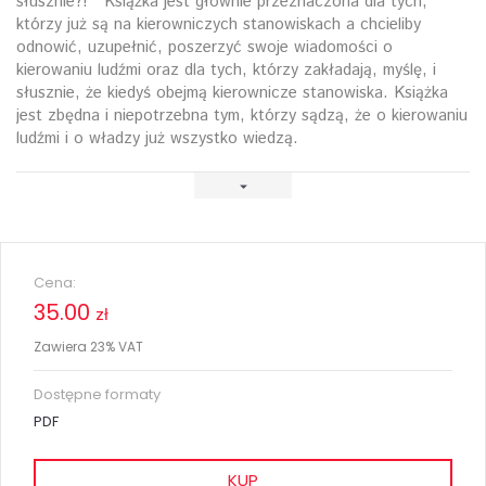
słusznie?! Książka jest głównie przeznaczona dla tych,
którzy już są na kierowniczych stanowiskach a chcieliby
odnowić, uzupełnić, poszerzyć swoje wiadomości o
kierowaniu ludźmi oraz dla tych, którzy zakładają, myślę, i
słusznie, że kiedyś obejmą kierownicze stanowiska. Książka
jest zbędna i niepotrzebna tym, którzy sądzą, że o kierowaniu
ludźmi i o władzy już wszystko wiedzą.
Cena:
35.00
zł
Zawiera 23% VAT
Dostępne formaty
PDF
KUP