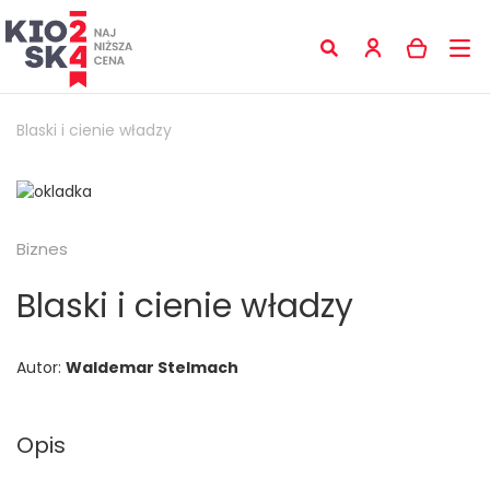
Blaski i cienie władzy
Biznes
Blaski i cienie władzy
Autor:
Waldemar Stelmach
Opis