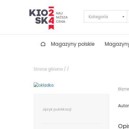
Magazyny polskie
Magazyny
Strona główna /
/
Bizn
Autor
Język publikacji
Opi