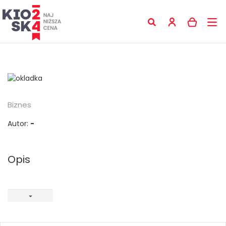
Biznes
Autor:
-
Opis