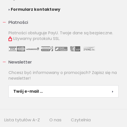
Formularz kontaktowy
Płatności
Płatności obsługuje PayU. Twoje dane są bezpieczne.
Używamy protokołu SSL.
Newsletter
Chcesz być informowany o promocjach? Zapisz się na
newsletter!
Lista tytułów A-Z
O nas
Czytelnia