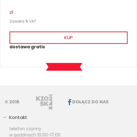
zł
Zawiera % VAT
KUP
dostawa gratis
© 2016
DOŁĄCZ DO NAS
Kontakt
telefon czynny
w godzinach 10.00-17.00