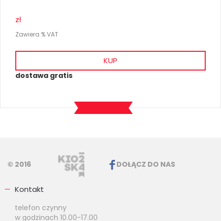
zł
Zawiera % VAT
KUP
dostawa gratis
© 2016
DOŁĄCZ DO NAS
Kontakt
telefon czynny
w godzinach 10.00-17.00