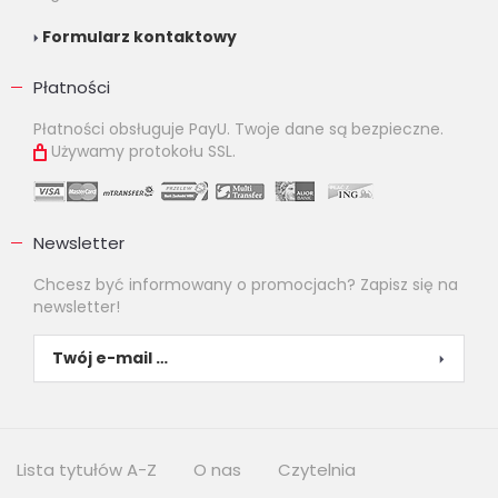
Formularz kontaktowy
Płatności
Płatności obsługuje PayU. Twoje dane są bezpieczne.
Używamy protokołu SSL.
Newsletter
Chcesz być informowany o promocjach? Zapisz się na
newsletter!
Lista tytułów A-Z
O nas
Czytelnia