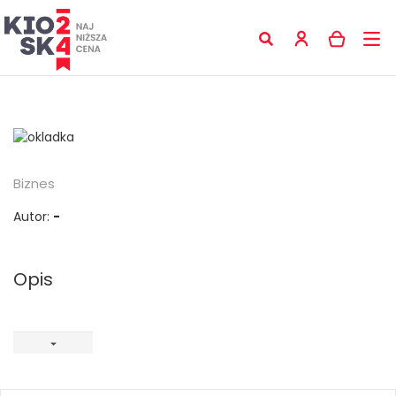
Biznes
Autor:
-
Opis