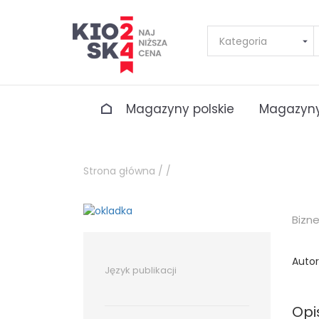
Magazyny polskie
Magazyny
Strona główna /
/
Bizn
Autor
Język publikacji
Opi