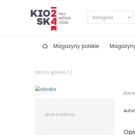
Magazyny polskie
Magazyny
Strona główna /
/
Bizn
Autor
Język publikacji
Opi