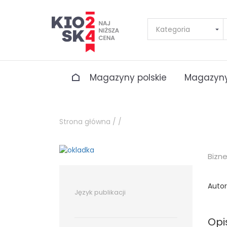
Magazyny polskie
Magazyny
Strona główna /
/
Bizn
Autor
Język publikacji
Opi