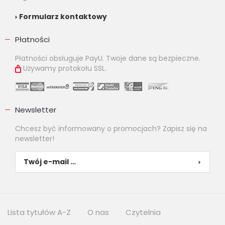
Formularz kontaktowy
Płatności
Płatności obsługuje PayU. Twoje dane są bezpieczne.
Używamy protokołu SSL.
Newsletter
Chcesz być informowany o promocjach? Zapisz się na
newsletter!
Lista tytułów A-Z
O nas
Czytelnia