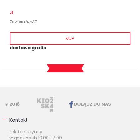
zł
Zawiera % VAT
KUP
dostawa gratis
© 2016
DOŁĄCZ DO NAS
Kontakt
telefon czynny
w godzinach 10.00-17.00