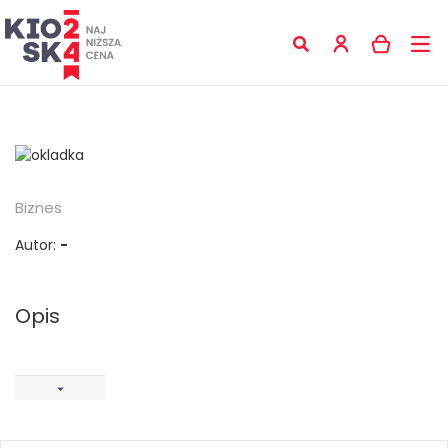
Biznes
Autor:
-
Opis