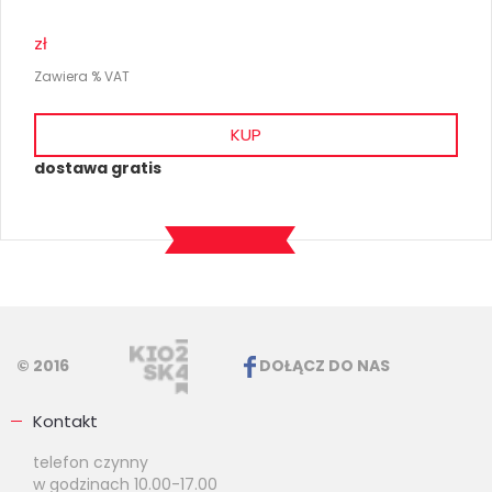
zł
Zawiera % VAT
KUP
dostawa gratis
© 2016
DOŁĄCZ DO NAS
Kontakt
telefon czynny
w godzinach 10.00-17.00