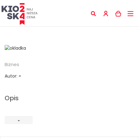
Biznes
Autor:
-
Opis