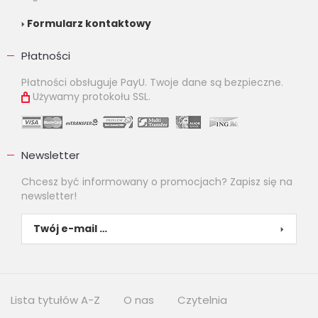
Formularz kontaktowy
Płatności
Płatności obsługuje PayU. Twoje dane są bezpieczne.
Używamy protokołu SSL.
Newsletter
Chcesz być informowany o promocjach? Zapisz się na
newsletter!
Lista tytułów A-Z
O nas
Czytelnia