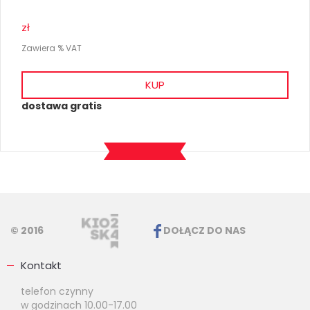
zł
Zawiera % VAT
KUP
dostawa gratis
© 2016
DOŁĄCZ DO NAS
Kontakt
telefon czynny
w godzinach 10.00-17.00