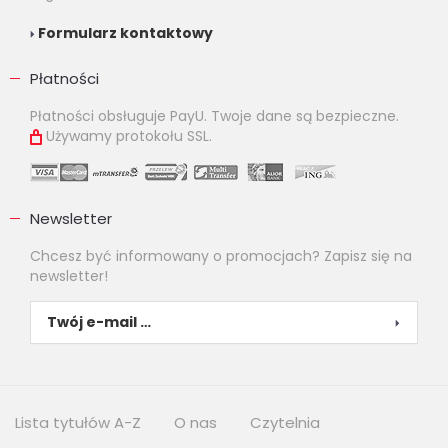
Formularz kontaktowy
Płatności
Płatności obsługuje PayU. Twoje dane są bezpieczne.
Używamy protokołu SSL.
Newsletter
Chcesz być informowany o promocjach? Zapisz się na
newsletter!
Lista tytułów A-Z
O nas
Czytelnia