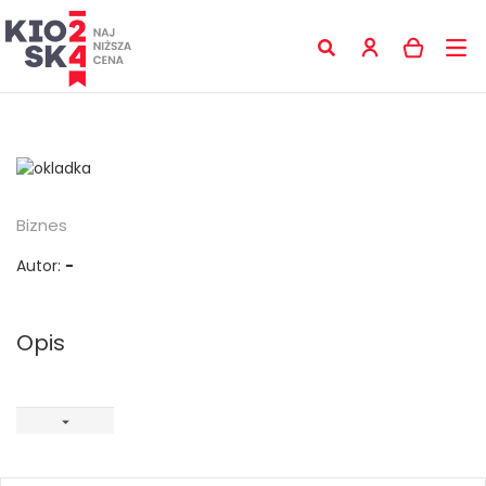
Biznes
Autor:
-
Opis