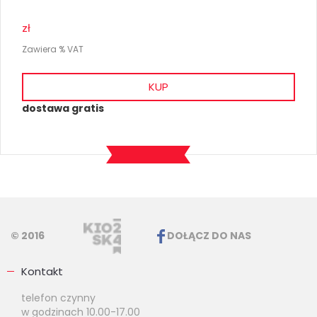
zł
Zawiera % VAT
KUP
dostawa gratis
© 2016
DOŁĄCZ DO NAS
Kontakt
telefon czynny
w godzinach 10.00-17.00