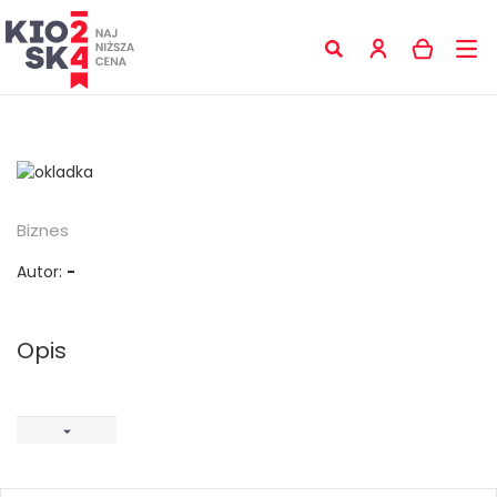
Biznes
Autor:
-
Opis