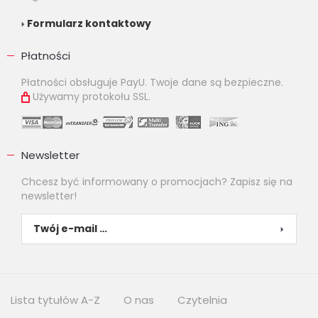
Formularz kontaktowy
Płatności
Płatności obsługuje PayU. Twoje dane są bezpieczne.
Używamy protokołu SSL.
Newsletter
Chcesz być informowany o promocjach? Zapisz się na
newsletter!
Lista tytułów A-Z
O nas
Czytelnia