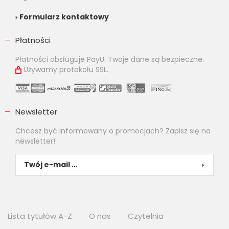
Formularz kontaktowy
Płatności
Płatności obsługuje PayU. Twoje dane są bezpieczne.
Używamy protokołu SSL.
Newsletter
Chcesz być informowany o promocjach? Zapisz się na
newsletter!
Lista tytułów A-Z
O nas
Czytelnia