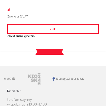
zł
Zawiera % VAT
KUP
dostawa gratis
© 2016
DOŁĄCZ DO NAS
Kontakt
telefon czynny
w godzinach 10.00-17.00