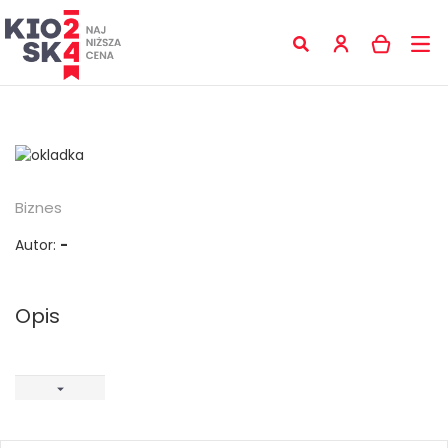
Biznes
Autor:
-
Opis