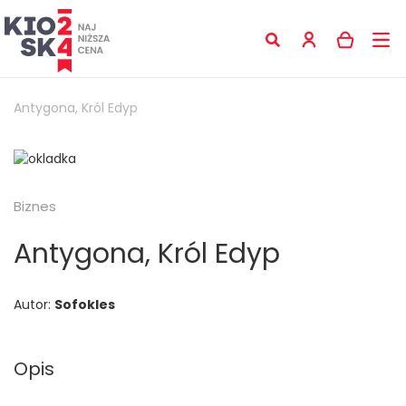
Antygona, Król Edyp
Biznes
Antygona, Król Edyp
Autor:
Sofokles
Opis