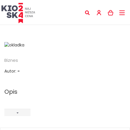
Biznes
Autor:
-
Opis