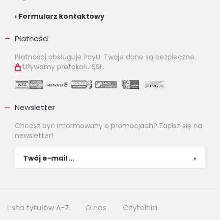
Formularz kontaktowy
Płatności
Płatności obsługuje PayU. Twoje dane są bezpieczne.
Używamy protokołu SSL.
Newsletter
Chcesz być informowany o promocjach? Zapisz się na
newsletter!
Lista tytułów A-Z
O nas
Czytelnia