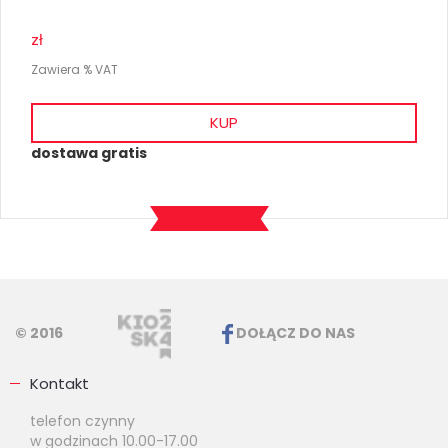
zł
Zawiera % VAT
KUP
dostawa gratis
© 2016
DOŁĄCZ DO NAS
Kontakt
telefon czynny
w godzinach 10.00-17.00