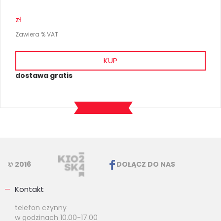
zł
Zawiera % VAT
KUP
dostawa gratis
© 2016
DOŁĄCZ DO NAS
Kontakt
telefon czynny
w godzinach 10.00-17.00