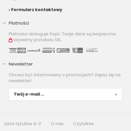
Formularz kontaktowy
Płatności
Płatności obsługuje PayU. Twoje dane są bezpieczne.
Używamy protokołu SSL.
Newsletter
Chcesz być informowany o promocjach? Zapisz się na
newsletter!
Lista tytułów A-Z
O nas
Czytelnia