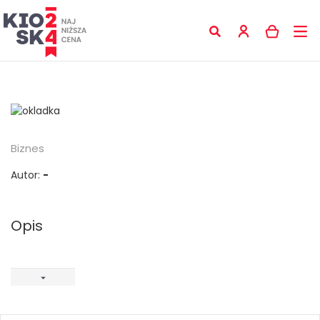
Biznes
Autor:
-
Opis