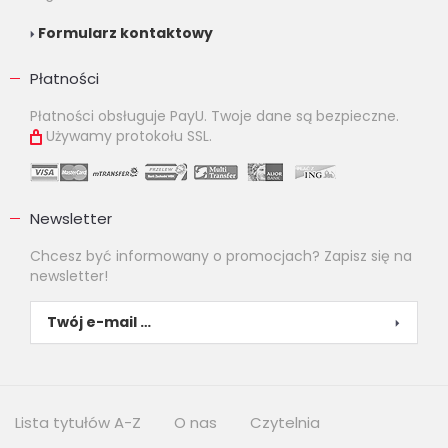
Formularz kontaktowy
Płatności
Płatności obsługuje PayU. Twoje dane są bezpieczne.
Używamy protokołu SSL.
Newsletter
Chcesz być informowany o promocjach? Zapisz się na
newsletter!
Lista tytułów A-Z
O nas
Czytelnia