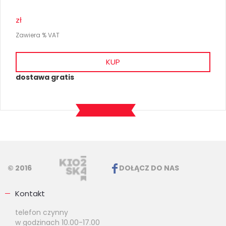
zł
Zawiera % VAT
KUP
dostawa gratis
© 2016
DOŁĄCZ DO NAS
Kontakt
telefon czynny
w godzinach 10.00-17.00