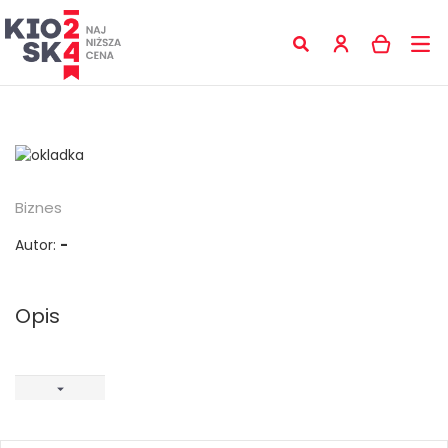
Biznes
Autor:
-
Opis