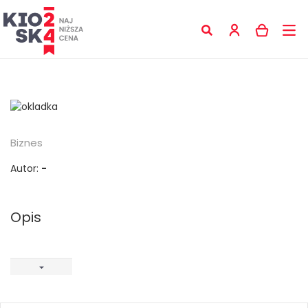
Biznes
Autor:
-
Opis