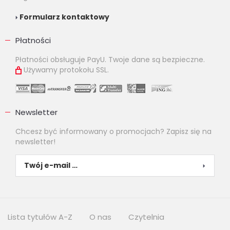
Formularz kontaktowy
Płatności
Płatności obsługuje PayU. Twoje dane są bezpieczne.
Używamy protokołu SSL.
Newsletter
Chcesz być informowany o promocjach? Zapisz się na
newsletter!
Lista tytułów A-Z
O nas
Czytelnia