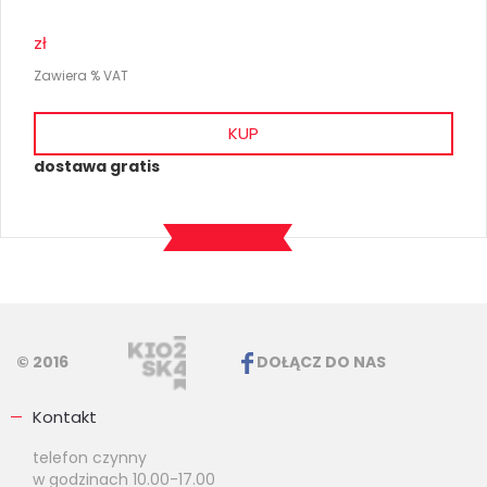
zł
Zawiera % VAT
KUP
dostawa gratis
© 2016
DOŁĄCZ DO NAS
Kontakt
telefon czynny
w godzinach 10.00-17.00