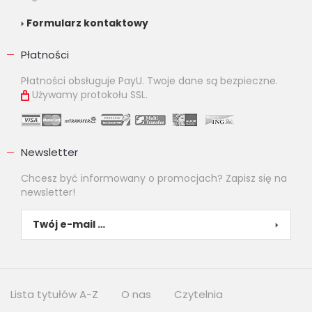
Formularz kontaktowy
Płatności
Płatności obsługuje PayU. Twoje dane są bezpieczne.
Używamy protokołu SSL.
Newsletter
Chcesz być informowany o promocjach? Zapisz się na
newsletter!
Lista tytułów A-Z
O nas
Czytelnia