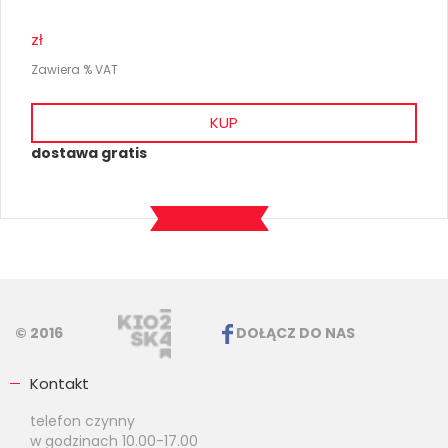
zł
Zawiera % VAT
KUP
dostawa gratis
© 2016
DOŁĄCZ DO NAS
Kontakt
telefon czynny
w godzinach 10.00-17.00