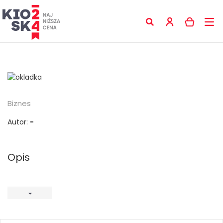
Biznes
Autor:
-
Opis