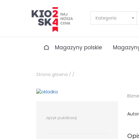
Magazyny polskie
Magazyny
Strona główna /
/
Bizn
Autor
Język publikacji
Opi