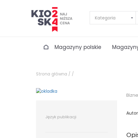
Magazyny polskie
Magazyny
Strona główna /
/
Bizn
Autor
Język publikacji
Opi