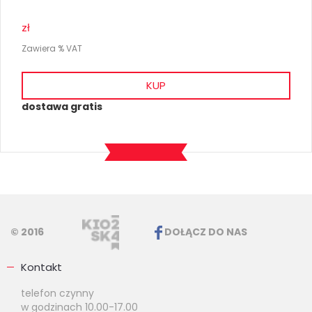
zł
Zawiera % VAT
KUP
dostawa gratis
© 2016
DOŁĄCZ DO NAS
Kontakt
telefon czynny
w godzinach 10.00-17.00