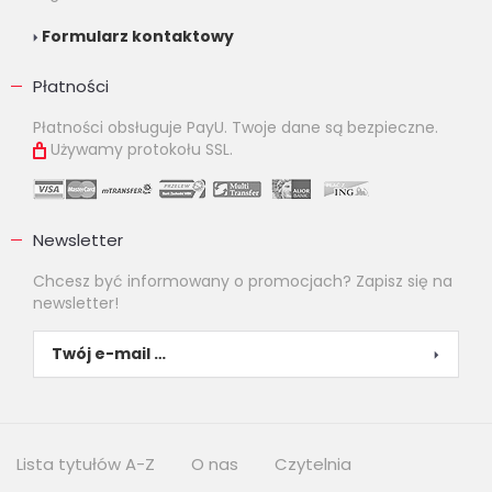
Formularz kontaktowy
Płatności
Płatności obsługuje PayU. Twoje dane są bezpieczne.
Używamy protokołu SSL.
Newsletter
Chcesz być informowany o promocjach? Zapisz się na
newsletter!
Lista tytułów A-Z
O nas
Czytelnia