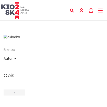
Biznes
Autor:
-
Opis