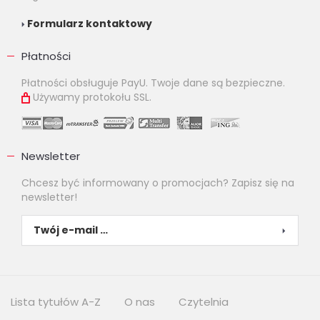
Formularz kontaktowy
Płatności
Płatności obsługuje PayU. Twoje dane są bezpieczne.
Używamy protokołu SSL.
Newsletter
Chcesz być informowany o promocjach? Zapisz się na
newsletter!
Lista tytułów A-Z
O nas
Czytelnia