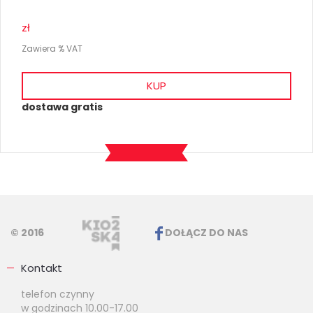
zł
Zawiera % VAT
KUP
dostawa gratis
© 2016
DOŁĄCZ DO NAS
Kontakt
telefon czynny
w godzinach 10.00-17.00