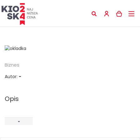
Biznes
Autor:
-
Opis