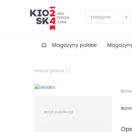
Magazyny polskie
Magazyny
Strona główna /
/
Bizn
Autor
Język publikacji
Opi