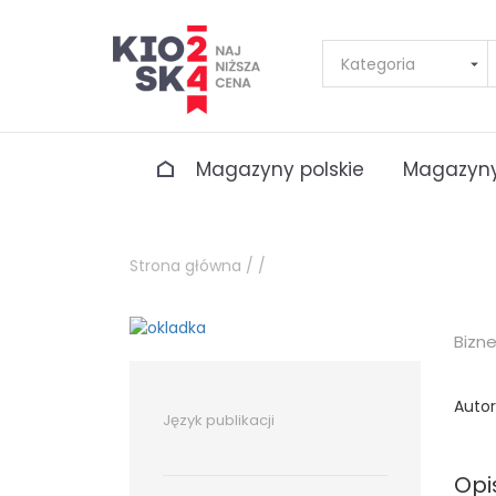
Magazyny polskie
Magazyny
Strona główna /
/
Bizn
Autor
Język publikacji
Opi