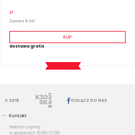
zł
Zawiera % VAT
KUP
dostawa gratis
© 2016
DOŁĄCZ DO NAS
Kontakt
telefon czynny
w godzinach 10.00-17.00