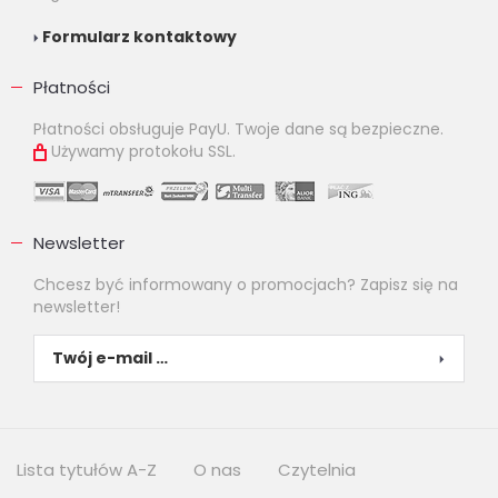
Formularz kontaktowy
Płatności
Płatności obsługuje PayU. Twoje dane są bezpieczne.
Używamy protokołu SSL.
Newsletter
Chcesz być informowany o promocjach? Zapisz się na
newsletter!
Lista tytułów A-Z
O nas
Czytelnia