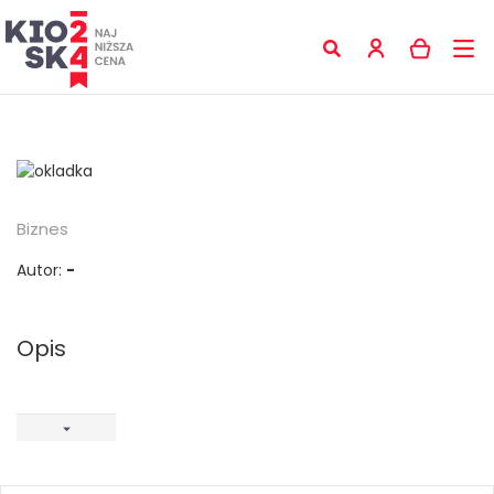
Biznes
Autor:
-
Opis