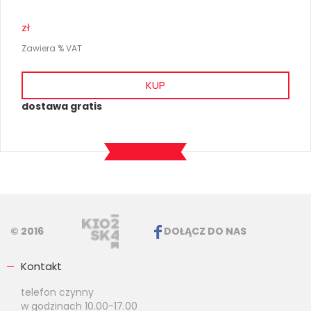
zł
Zawiera % VAT
KUP
dostawa gratis
© 2016
DOŁĄCZ DO NAS
Kontakt
telefon czynny
w godzinach 10.00-17.00