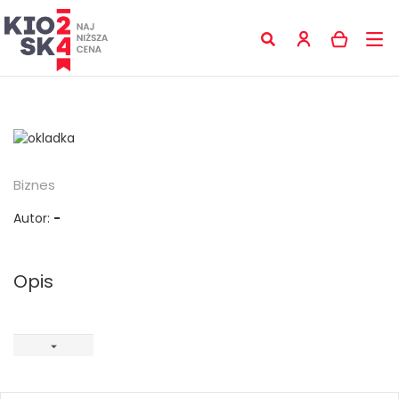
Biznes
Autor:
-
Opis