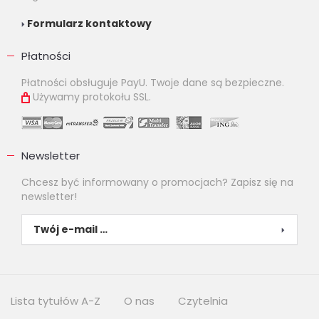
Formularz kontaktowy
Płatności
Płatności obsługuje PayU. Twoje dane są bezpieczne.
Używamy protokołu SSL.
Newsletter
Chcesz być informowany o promocjach? Zapisz się na
newsletter!
Lista tytułów A-Z
O nas
Czytelnia