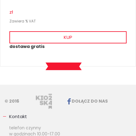
zł
Zawiera % VAT
KUP
dostawa gratis
© 2016
DOŁĄCZ DO NAS
Kontakt
telefon czynny
w godzinach 10.00-17.00