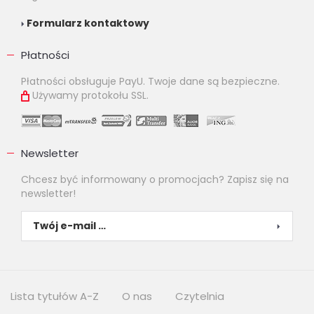
Formularz kontaktowy
Płatności
Płatności obsługuje PayU. Twoje dane są bezpieczne.
Używamy protokołu SSL.
Newsletter
Chcesz być informowany o promocjach? Zapisz się na
newsletter!
Lista tytułów A-Z
O nas
Czytelnia