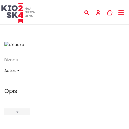
Biznes
Autor:
-
Opis