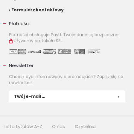
Formularz kontaktowy
Płatności
Płatności obsługuje PayU. Twoje dane są bezpieczne.
Używamy protokołu SSL.
Newsletter
Chcesz być informowany o promocjach? Zapisz się na
newsletter!
Lista tytułów A-Z
O nas
Czytelnia