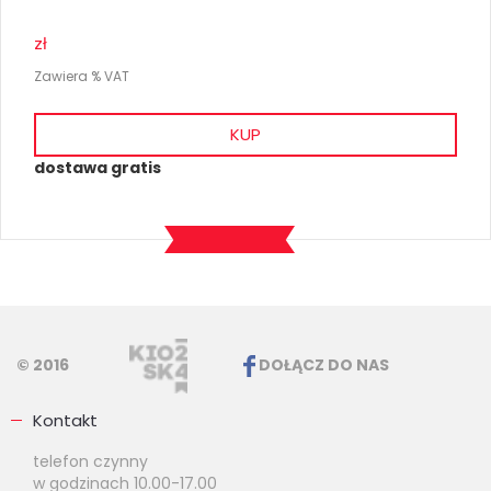
zł
Zawiera % VAT
KUP
dostawa gratis
© 2016
DOŁĄCZ DO NAS
Kontakt
telefon czynny
w godzinach 10.00-17.00