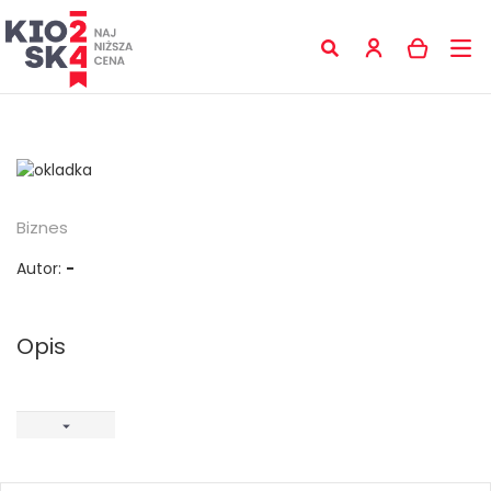
Biznes
Autor:
-
Opis