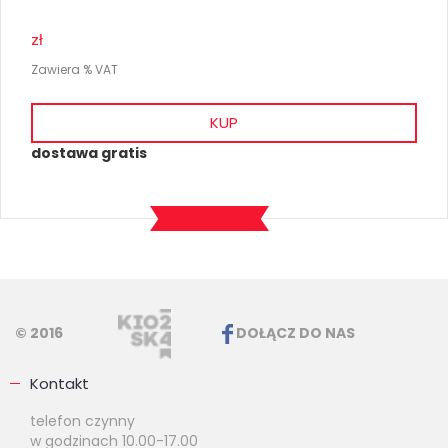
zł
Zawiera % VAT
KUP
dostawa gratis
© 2016
DOŁĄCZ DO NAS
Kontakt
telefon czynny
w godzinach 10.00-17.00