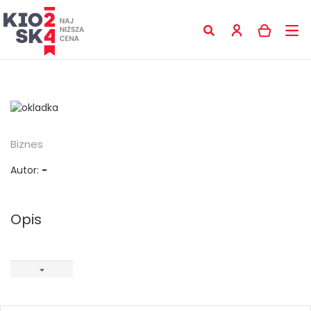
Biznes
Autor:
-
Opis