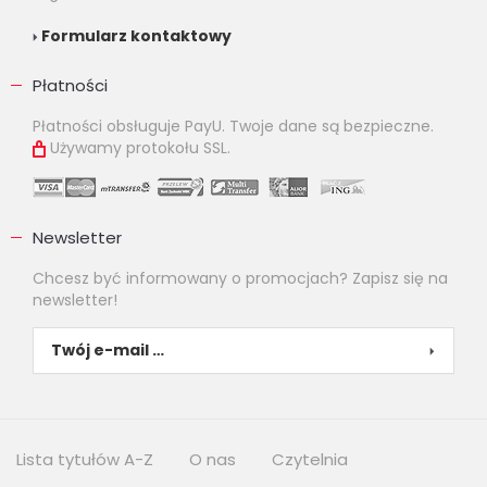
Formularz kontaktowy
Płatności
Płatności obsługuje PayU. Twoje dane są bezpieczne.
Używamy protokołu SSL.
Newsletter
Chcesz być informowany o promocjach? Zapisz się na
newsletter!
Lista tytułów A-Z
O nas
Czytelnia