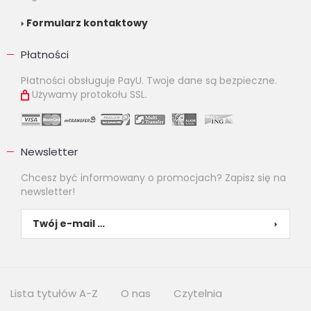
Formularz kontaktowy
Płatności
Płatności obsługuje PayU. Twoje dane są bezpieczne.
Używamy protokołu SSL.
Newsletter
Chcesz być informowany o promocjach? Zapisz się na
newsletter!
Lista tytułów A-Z
O nas
Czytelnia