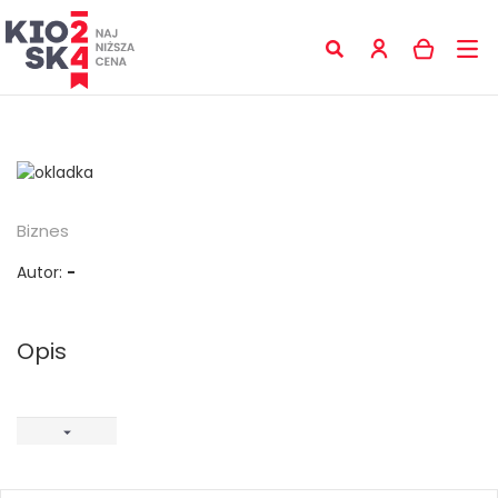
Biznes
Autor:
-
Opis