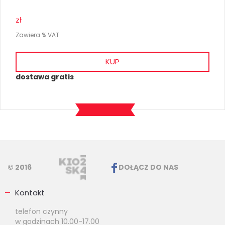
zł
Zawiera % VAT
KUP
dostawa gratis
© 2016
DOŁĄCZ DO NAS
Kontakt
telefon czynny
w godzinach 10.00-17.00