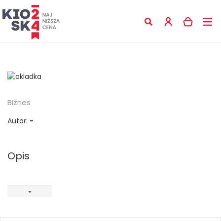
Biznes
Autor:
-
Opis