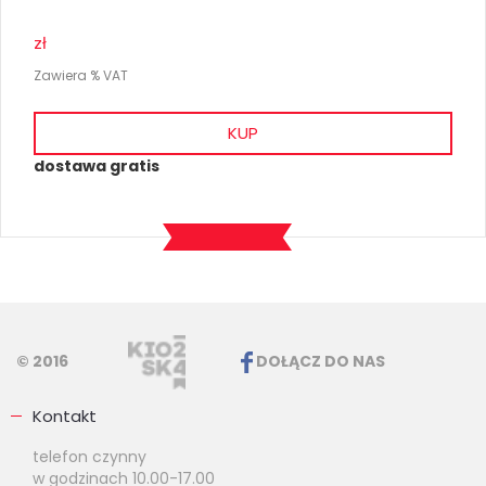
zł
Zawiera % VAT
KUP
dostawa gratis
© 2016
DOŁĄCZ DO NAS
Kontakt
telefon czynny
w godzinach 10.00-17.00