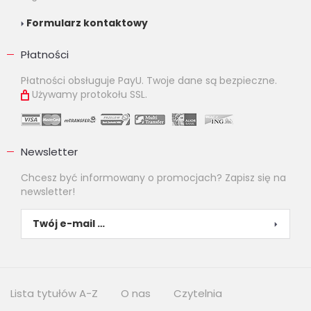
Formularz kontaktowy
Płatności
Płatności obsługuje PayU. Twoje dane są bezpieczne.
Używamy protokołu SSL.
Newsletter
Chcesz być informowany o promocjach? Zapisz się na
newsletter!
Lista tytułów A-Z
O nas
Czytelnia