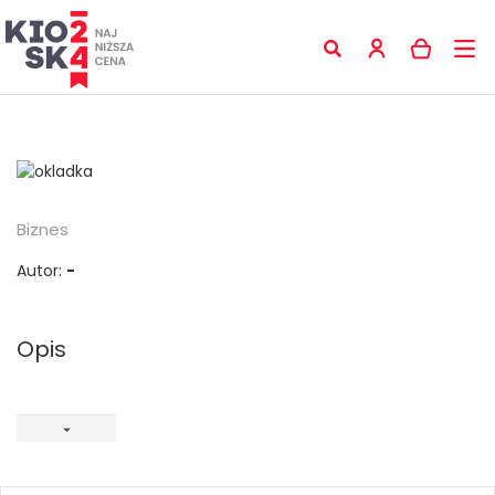
Biznes
Autor:
-
Opis