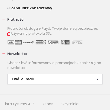
Formularz kontaktowy
Płatności
Płatności obsługuje PayU. Twoje dane są bezpieczne.
Używamy protokołu SSL.
Newsletter
Chcesz być informowany o promocjach? Zapisz się na
newsletter!
Lista tytułów A-Z
O nas
Czytelnia