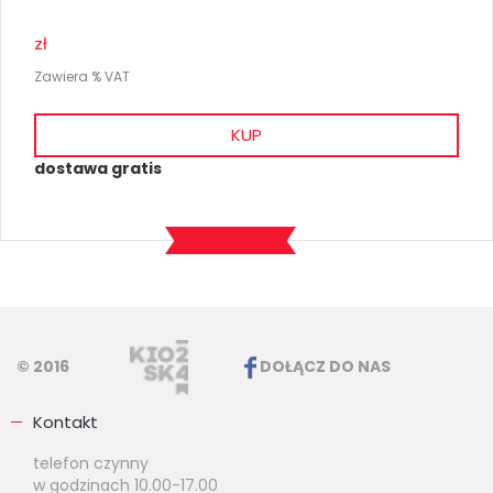
zł
Zawiera % VAT
KUP
dostawa gratis
© 2016
DOŁĄCZ DO NAS
Kontakt
telefon czynny
w godzinach 10.00-17.00