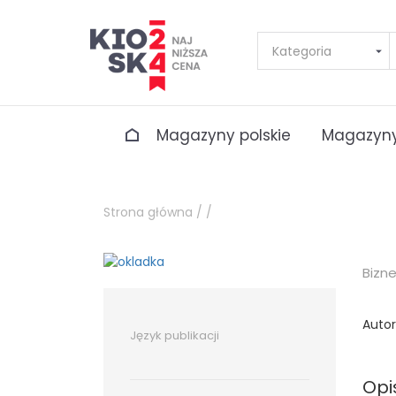
Magazyny polskie
Magazyny
Strona główna /
/
Bizn
Autor
Język publikacji
Opi