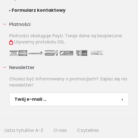
Formularz kontaktowy
Płatności
Płatności obsługuje PayU. Twoje dane są bezpieczne.
Używamy protokołu SSL.
Newsletter
Chcesz być informowany o promocjach? Zapisz się na
newsletter!
Lista tytułów A-Z
O nas
Czytelnia