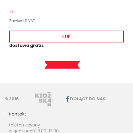
zł
Zawiera % VAT
KUP
dostawa gratis
© 2016
DOŁĄCZ DO NAS
Kontakt
telefon czynny
w godzinach 10.00-17.00