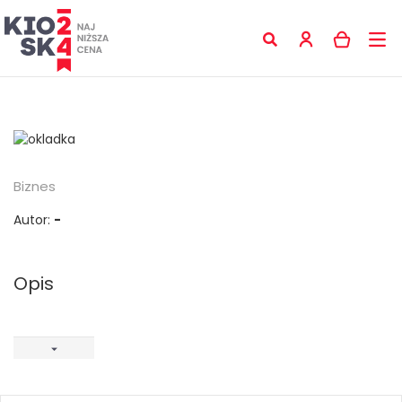
Biznes
Autor:
-
Opis