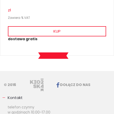
zł
Zawiera % VAT
KUP
dostawa gratis
© 2016
DOŁĄCZ DO NAS
Kontakt
telefon czynny
w godzinach 10.00-17.00