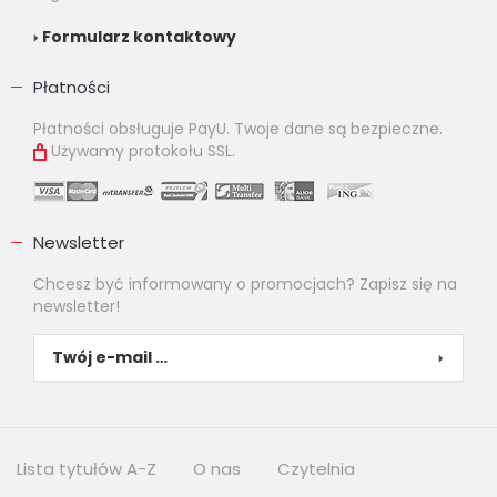
Formularz kontaktowy
Płatności
Płatności obsługuje PayU. Twoje dane są bezpieczne.
Używamy protokołu SSL.
Newsletter
Chcesz być informowany o promocjach? Zapisz się na
newsletter!
Lista tytułów A-Z
O nas
Czytelnia