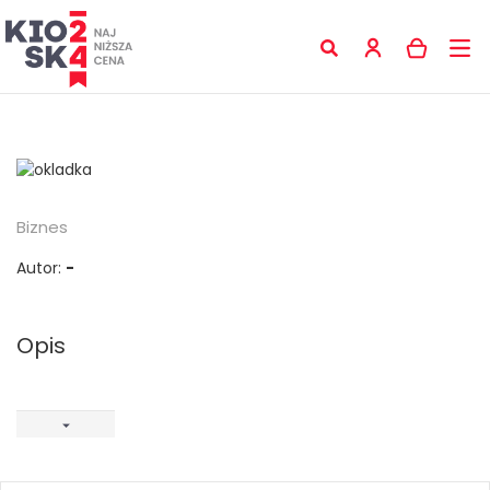
Biznes
Autor:
-
Opis