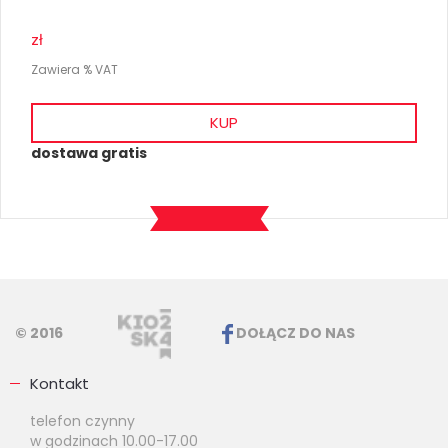
zł
Zawiera % VAT
KUP
dostawa gratis
© 2016
DOŁĄCZ DO NAS
Kontakt
telefon czynny
w godzinach 10.00-17.00