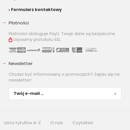
Formularz kontaktowy
Płatności
Płatności obsługuje PayU. Twoje dane są bezpieczne.
Używamy protokołu SSL.
Newsletter
Chcesz być informowany o promocjach? Zapisz się na
newsletter!
Lista tytułów A-Z
O nas
Czytelnia