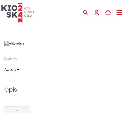
Biznes
Autor:
-
Opis