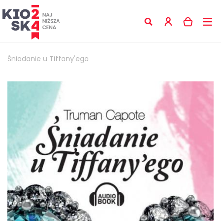
Śniadanie u Tiffany'ego