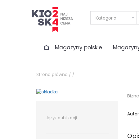
Magazyny polskie
Magazyny
Strona główna /
/
Bizn
Autor
Język publikacji
Opi