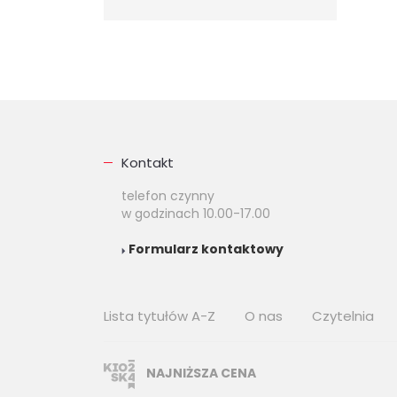
Kontakt
telefon czynny
w godzinach 10.00-17.00
Formularz kontaktowy
Lista tytułów A-Z
O nas
Czytelnia
NAJNIŻSZA CENA