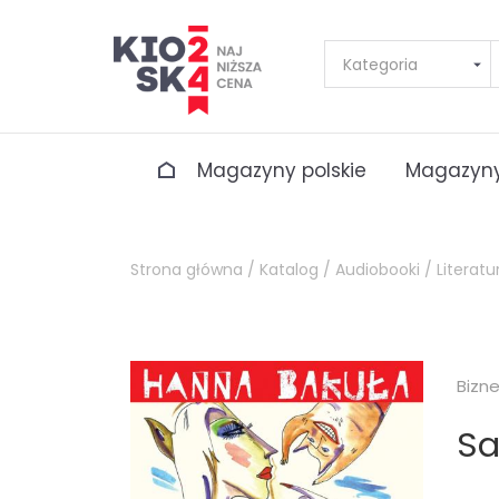
Magazyny polskie
Magazyny
Strona główna /
Katalog /
Audiobooki /
Literatu
Bizn
Sa