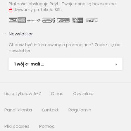
Płatności obsługuje PayU. Twoje dane są bezpieczne.
Używamy protokołu SSL.
Newsletter
Chcesz być informowany o promocjach? Zapisz się na
newsletter!
Lista tytułów A-Z
O nas
Czytelnia
Panel klienta
Kontakt
Regulamin
Pliki cookies
Pomoc