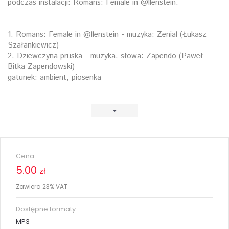
podczas instalacji: Romans: Female in @llenstein.
1. Romans: Female in @llenstein - muzyka: Zenial (Łukasz
Szałankiewicz)
2. Dziewczyna pruska - muzyka, słowa: Zapendo (Paweł
Bitka Zapendowski)
gatunek: ambient, piosenka
Cena:
5.00
zł
Zawiera 23% VAT
Dostępne formaty
MP3