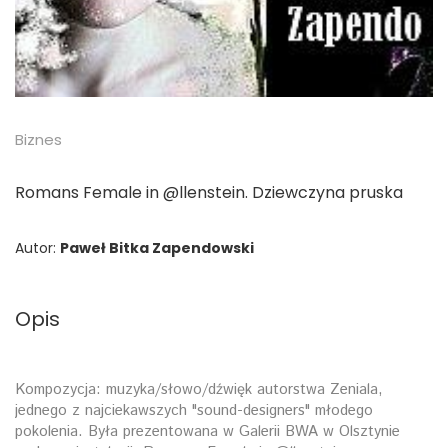
Biznes
Romans Female in @llenstein. Dziewczyna pruska
Autor:
Paweł Bitka Zapendowski
Opis
Kompozycja: muzyka/słowo/dźwięk autorstwa Zeniala,
jednego z najciekawszych "sound-designers" młodego
pokolenia. Była prezentowana w Galerii BWA w Olsztynie