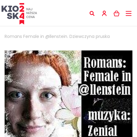
Romans Female in @llenstein. Dziewczyna pruska