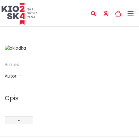
Biznes
Autor:
-
Opis