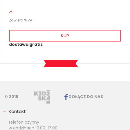
zł
Zawiera % VAT
KUP
dostawa gratis
© 2016
DOŁĄCZ DO NAS
Kontakt
telefon czynny
w godzinach 10.00-17.00