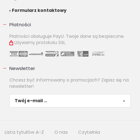
Formularz kontaktowy
Płatności
Płatności obsługuje PayU. Twoje dane są bezpieczne.
Używamy protokołu SSL.
Newsletter
Chcesz być informowany o promocjach? Zapisz się na
newsletter!
Lista tytułów A-Z
O nas
Czytelnia