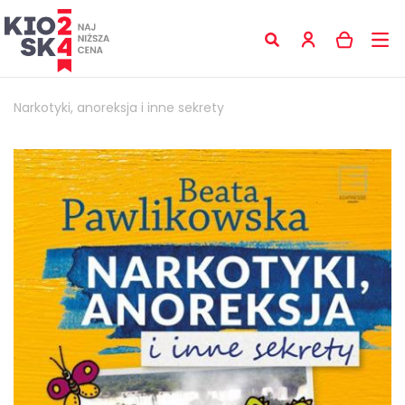
Narkotyki, anoreksja i inne sekrety