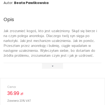
Autor:
Beata Pawlikowska
Opis
Jak zrozumieć kogoś, kto jest uzależniony. Skąd się bierze i
na czym polega anoreksja. Dlaczego twój syn sięga po
narkotyki. Jaki jest mechanizm uzależnienia. Jak im pomóc.
Przeszłam przez anoreksję i bulimię, ciągle wpadałam w
następne uzależnienia. Wyleczyłam siebie, bo dotarłam do
źródła problemu, zrozumiałam czym jest i jak je uzdrowić.
Cena:
36.99
zł
Zawiera 23% VAT