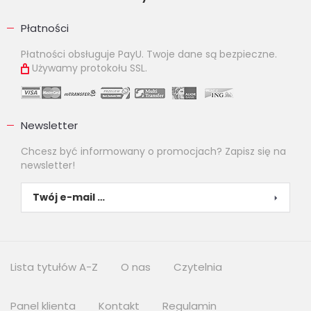
Płatności
Płatności obsługuje PayU. Twoje dane są bezpieczne.
Używamy protokołu SSL.
Newsletter
Chcesz być informowany o promocjach? Zapisz się na
newsletter!
Lista tytułów A-Z
O nas
Czytelnia
Panel klienta
Kontakt
Regulamin