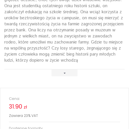
Ona jest studentką ostatniego roku historii sztuki, on
zakończył edukację na szkole średniej. Ona wciąż korzysta z
uroków beztroskiego życia w campusie, on musi się mierzyć z
twardą rzeczywistością życia na farmie zagrożonej przejęciem
przez bank. Ona liczy na otrzymanie posady w muzeum w
jednym z wielkich miast, on na zwycięstwo w zawodach
rodeo, które umożliwi mu zachowanie farmy. Gdzie tu miejsce
na wspólną przyszłość? Czy losy starego, żegnającego się z
życiem człowieka mogą zmienić bieg historii pary młodych
ludzi, którzy dopiero w życie wchodzą
Cena:
31.90
zł
Zawiera 23% VAT
Dostępne formaty