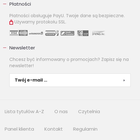
Płatności
Płatności obsługuje PayU. Twoje dane są bezpieczne.
Używamy protokołu SSL.
Newsletter
Chcesz być informowany o promocjach? Zapisz się na
newsletter!
Lista tytułów A-Z
O nas
Czytelnia
Panel klienta
Kontakt
Regulamin