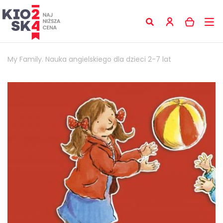
My Family. Nauka angielskiego dla dzieci 2-7 lat