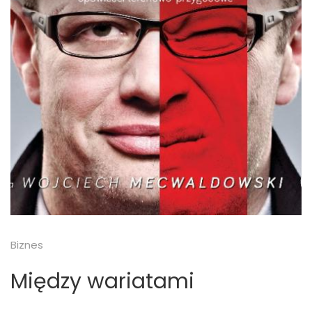
Biznes
Między wariatami