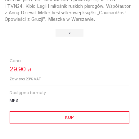
i TVN24. Kibic Legii i miłośnik ruskich pierogów. Współautor
z Anną Dziewit-Meller bestsellerowej książki „Gaumardżos!
Opowieści z Gruzji”. Mieszka w Warszawie.
Cena:
29.90
zł
Zawiera 23% VAT
Dostępne formaty
MP3
KUP