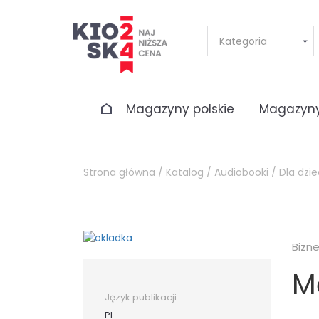
Magazyny polskie
Magazyny
Strona główna /
Katalog /
Audiobooki /
Dla dzie
Bizn
M
Język publikacji
PL