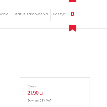
0
wanie
Status zamówienia
Koszyk:
Cena:
21.90
zł
Zawiera 23% VAT